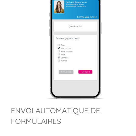
ENVOI AUTOMATIQUE DE
FORMULAIRES