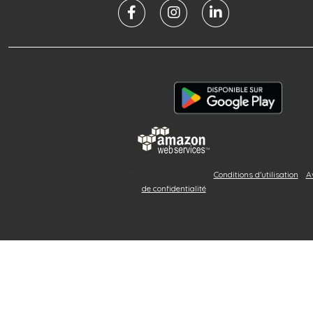
© GOrendezvous® 2012-26 Tous droits réservés. -
Conditions d'utilisation
-
A
de confidentialité